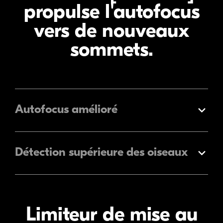
propulse
l'autofocus
vers de nouveaux
sommets.
Autofocus amélioré
Élargir
Détection supérieure des oiseaux
Élargir
Limiteur de mise au