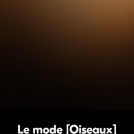
Le mode [Oiseaux]