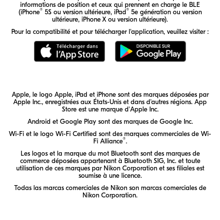
informations de position et ceux qui prennent en charge le BLE
®
®
(iPhone
5S ou version ultérieure, iPad
5e génération ou version
ultérieure, iPhone X ou version ultérieure).
Pour la compatibilité et pour télécharger l'application, veuillez visiter :
Téléchargez l'application SnapBridge sur l'A
Téléchargez l'applic
Apple, le logo Apple, iPad et iPhone sont des marques déposées par
Apple Inc., enregistrées aux États-Unis et dans d'autres régions. App
Store est une marque d'Apple Inc.
Android et Google Play sont des marques de Google Inc.
Wi-Fi
et le logo
Wi-Fi
Certified sont des marques commerciales de Wi-
®
Fi Alliance
.
Les logos et la marque du mot Bluetooth sont des marques de
commerce déposées appartenant à Bluetooth SIG, Inc. et toute
utilisation de ces marques par Nikon Corporation et ses filiales est
soumise à une licence.
Todas las marcas comerciales de Nikon son marcas comerciales de
Nikon Corporation.