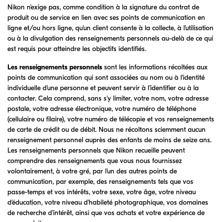
Nikon n’exige pas, comme condition à la signature du contrat de
produit ou de service en lien avec ses points de communication en
ligne et/ou hors ligne, qu’un client consente à la collecte, à l’utilisation
ou à la divulgation des renseignements personnels au-delà de ce qui
est requis pour atteindre les objectifs identifiés.
Les renseignements personnels
sont les informations récoltées aux
points de communication qui sont associées au nom ou à l’identité
individuelle d’une personne et peuvent servir à l’identifier ou à la
contacter. Cela comprend, sans s’y limiter, votre nom, votre adresse
postale, votre adresse électronique, votre numéro de téléphone
(cellulaire ou filaire), votre numéro de télécopie et vos renseignements
de carte de crédit ou de débit. Nous ne récoltons sciemment aucun
renseignement personnel auprès des enfants de moins de seize ans.
Les renseignements personnels que Nikon recueille peuvent
comprendre des renseignements que vous nous fournissez
volontairement, à votre gré, par l’un des autres points de
communication, par exemple, des renseignements tels que vos
passe-temps et vos intérêts, votre sexe, votre âge, votre niveau
d’éducation, votre niveau d’habileté photographique, vos domaines
de recherche d’intérêt, ainsi que vos achats et votre expérience de