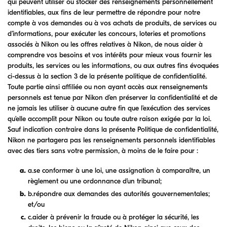
qui peuvent utiliser ou stocker des renseignements personnellement
identifiables, aux fins de leur permettre de répondre pour notre
compte à vos demandes ou à vos achats de produits, de services ou
d’informations, pour exécuter les concours, loteries et promotions
associés à Nikon ou les offres relatives à Nikon, de nous aider à
comprendre vos besoins et vos intérêts pour mieux vous fournir les
produits, les services ou les informations, ou aux autres fins évoquées
ci-dessus à la section 3 de la présente politique de confidentialité.
Toute partie ainsi affiliée ou non ayant accès aux renseignements
personnels est tenue par Nikon d’en préserver la confidentialité et de
ne jamais les utiliser à aucune autre fin que l’exécution des services
qu’elle accomplit pour Nikon ou toute autre raison exigée par la loi.
Sauf indication contraire dans la présente Politique de confidentialité,
Nikon ne partagera pas les renseignements personnels identifiables
avec des tiers sans votre permission, à moins de le faire pour :
a.se conformer à une loi, une assignation à comparaître, un
règlement ou une ordonnance d’un tribunal;
b.répondre aux demandes des autorités gouvernementales;
et/ou
c.aider à prévenir la fraude ou à protéger la sécurité, les