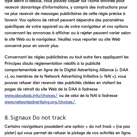
type décrit ci-dessus, vous pouvez cliquer sur l’icône affichée pour
recevoir davantage d’informations, y compris des instructions pour
ne plus recevoir de messages publicitaires de cette régie précise à
l’avenir. Vos options de retrait peuvent dépendre des paramètres
spécifiques de votre appareil ou de votre navigateur et vos options
concernant les annonces à afficher ou à rejeter peuvent varier selon
le site Web ou le navigateur. Veuillez vous reporter au site Web
concerné pour en savoir plus.
Concernant les régies publicitaires ou tout autre tiers appliquant les
Principes d’auto règlementation relatifs à la publicité
comportementale en ligne de la Digital Advertising Alliance (« DAA
»), ou membres de la Network Advertising Initiative (« NAI »), vous
pouvez refuser d’en recevoir des publicités ciblées en visitant les
pages de retrait du site Web de la DAA à l’adresse
www.aboutads.info/choices/
ou de celui de la NAI à l’adresse
www.networkadvertising.org/choices/
.
8. Signaux Do not track
Certains navigateurs possèdent une option « do not track » (ne pas
pister) qui vous permet de refuser le pistage de vos activités en ligne.