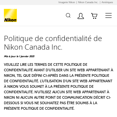
Imagerie Nikon
Nikon Canada Inc.
Amériques
Additional Site
Skip to Main Content
Navigation
Politique de confidentialité de
Nikon Canada Inc.
Mis à jour le 1 janvier 2021
VEUILLEZ LIRE LES TERMES DE CETTE POLITIQUE DE
CONFIDENTIALITÉ AVANT D’UTILISER UN SITE WEB APPARTENANT À
NIKON, TEL QUE DÉFINI CI-APRÈS DANS LA PRÉSENTE POLITIQUE
DE CONFIDENTIALITÉ. L’UTILISATION D’UN SITE WEB APPARTENANT
À NIKON VOUS SOUMET À LA PRÉSENTE POLITIQUE DE
CONFIDENTIALITÉ. N’UTILISEZ AUCUN SITE WEB APPARTENANT À
NIKON NI AUCUN AUTRE POINT DE COMMUNICATION DÉCRIT CI-
DESSOUS SI VOUS NE SOUHAITEZ PAS ÊTRE SOUMIS À LA
PRÉSENTE POLITIQUE DE CONFIDENTIALITÉ.