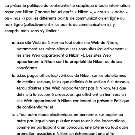
La présente politique de confidentialité s’applique à toute information
reçue par Nikon Canada Inc. (ci-après « Nikon », « nous », « notre »
ou « nos ») par les différents points de communication en ligne ou
hors ligne (collectivement « les points de communication »), y
compris, mais sans s’y limiter :
a.ce site Web de Nikon ou tout autre site Web de Nikon,
notamment ses micro-sites ou ses sous-sites (collectivement «
les sites Web appartenant à Nikon »). Les sites Web
appartenant à Nikon sont la propriété de Nikon ou de ses
concédants;
b.Les pages officielles/vérifiées de Nikon sur les plateformes
de médias sociaux, telles que définies à la section 6 ci-dessous,
et/ou d’autres sites Web n’appartenant pas à Nikon, tels que
définis à la section 6 ci-dessous, qui affichent un lien vers un
site Web appartenant à Nikon contenant la présente Politique
de confidentialité; et
c.Tout autre mode électronique, en personne, sur papier ou
autre par lequel vous puissiez nous fournir des informations,
comme en participant à un concours, une loterie ou tout autre
promotion associés à Nikon, en échangeant une offre