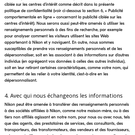
ciblée sur les centres d’intérêt comme décrit dans la présente
politique de confidentialité (voir ci-dessous la section 6, « Publicité
comportementale en ligne » concernant la publicité ciblée sur les
centres d’intérêt). Nous serons aussi peut-être amenés à utiliser les
renseignements personnels à des fins de recherche, par exemple
pour analyser comment les visiteurs utilisent les sites Web
appartenant à Nikon et y naviguent. En outre, nous sommes
susceptibles de prendre vos renseignements personnels et de les
dépersonnaliser, soit en les associant à des informations sur d’autres
individus (en agrégeant vos données à celles des autres individus),
soit en leur retirant certaines caractéristiques, comme votre nom, qui
permettent de les relier à votre identité, c’est-à-dire en les
dépersonnalisant.
4. Avec qui nous échangeons les informations
Nikon peut être amenée à transférer des renseignements personnels
à des sociétés affiliées à Nikon, comme notre maison-mère, ou à des
tiers non affiliés agissant en notre nom, pour nous ou avec nous, tels
que des agents, des prestataires de services, des consultants, des
transporteurs, des transformateurs, des vendeurs et des fournisseurs,