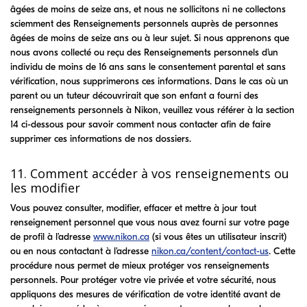
âgées de moins de seize ans, et nous ne sollicitons ni ne collectons
sciemment des Renseignements personnels auprès de personnes
âgées de moins de seize ans ou à leur sujet. Si nous apprenons que
nous avons collecté ou reçu des Renseignements personnels d’un
individu de moins de 16 ans sans le consentement parental et sans
vérification, nous supprimerons ces informations. Dans le cas où un
parent ou un tuteur découvrirait que son enfant a fourni des
renseignements personnels à Nikon, veuillez vous référer à la section
14 ci-dessous pour savoir comment nous contacter afin de faire
supprimer ces informations de nos dossiers.
11. Comment accéder à vos renseignements ou
les modifier
Vous pouvez consulter, modifier, effacer et mettre à jour tout
renseignement personnel que vous nous avez fourni sur votre page
de profil à l’adresse
www.nikon.ca
(si vous êtes un utilisateur inscrit)
ou en nous contactant à l’adresse
nikon.ca/content/contact-us
. Cette
procédure nous permet de mieux protéger vos renseignements
personnels. Pour protéger votre vie privée et votre sécurité, nous
appliquons des mesures de vérification de votre identité avant de