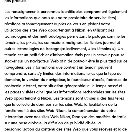
nos produits.
Les renseignements personnels identifiables comprennent également
les informations que nous (ou notre prestataire de service tiers)
récoltons automatiquement auprès de vous en pistant votre
utilisation des sites Web appartenant à Nikon, en utilisant des
technologies et des méthodologies permettant le pistage, comme les
témoins, les pixels, les connexions malignes, les fichiers journal et
autres technologies de traçage (collectivement, « les témoins »). Un
témoin est un petit fichier d’information émis par un serveur pour se
stocker sur un navigateur Web afin de pouvoir être lu plus tard sur ce
navigateur. Les informations que contient un témoin peuvent
comprendre, sans s’y limiter, des informations telles que le type de
domaine, la version du navigateur, le fournisseur d’accès, l’adresse de
protocole Internet, votre situation géographique, le temps passé et
les pages visitées ainsi que les informations recherchées sur les sites
Web appartenant à Nikon. Les témoins sont utilisés à des fins telles
que la collecte de données sur les sites Web, la facilitation de la
fonctionnalité des sites Web Nikon, la compréhension de votre
interaction avec nos sites Web Nikon, l’analyse des modèles de trafic
sur une base globale, la diffusion de publicité ciblée, la
personnalisation du contenu des sites Web que vous recevez et l’aide