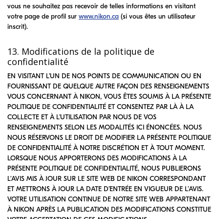
vous ne souhaitez pas recevoir de telles informations en visitant
votre page de profil sur
www.nikon.ca
(si vous êtes un utilisateur
inscrit).
13. Modifications de la politique de
confidentialité
EN VISITANT L’UN DE NOS POINTS DE COMMUNICATION OU EN
FOURNISSANT DE QUELQUE AUTRE FAÇON DES RENSEIGNEMENTS
VOUS CONCERNANT À NIKON, VOUS ÊTES SOUMIS À LA PRÉSENTE
POLITIQUE DE CONFIDENTIALITÉ ET CONSENTEZ PAR LÀ À LA
COLLECTE ET À L’UTILISATION PAR NOUS DE VOS
RENSEIGNEMENTS SELON LES MODALITÉS ICI ÉNONCÉES. NOUS
NOUS RÉSERVONS LE DROIT DE MODIFIER LA PRÉSENTE POLITIQUE
DE CONFIDENTIALITÉ À NOTRE DISCRÉTION ET À TOUT MOMENT.
LORSQUE NOUS APPORTERONS DES MODIFICATIONS À LA
PRÉSENTE POLITIQUE DE CONFIDENTIALITÉ, NOUS PUBLIERONS
L’AVIS MIS À JOUR SUR LE SITE WEB DE NIKON CORRESPONDANT
ET METTRONS À JOUR LA DATE D’ENTRÉE EN VIGUEUR DE L’AVIS.
VOTRE UTILISATION CONTINUE DE NOTRE SITE WEB APPARTENANT
À NIKON APRÈS LA PUBLICATION DES MODIFICATIONS CONSTITUE