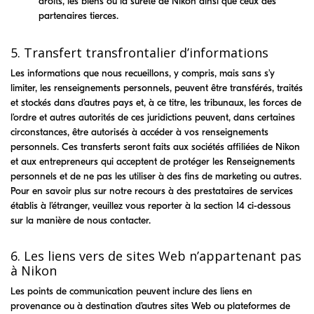
droits, les biens ou la sûreté de Nikon ainsi que ceux des
partenaires tierces.
5. Transfert transfrontalier d’informations
Les informations que nous recueillons, y compris, mais sans s’y
limiter, les renseignements personnels, peuvent être transférés, traités
et stockés dans d’autres pays et, à ce titre, les tribunaux, les forces de
l’ordre et autres autorités de ces juridictions peuvent, dans certaines
circonstances, être autorisés à accéder à vos renseignements
personnels. Ces transferts seront faits aux sociétés affiliées de Nikon
et aux entrepreneurs qui acceptent de protéger les Renseignements
personnels et de ne pas les utiliser à des fins de marketing ou autres.
Pour en savoir plus sur notre recours à des prestataires de services
établis à l’étranger, veuillez vous reporter à la section 14 ci-dessous
sur la manière de nous contacter.
6. Les liens vers de sites Web n’appartenant pas
à Nikon
Les points de communication peuvent inclure des liens en
provenance ou à destination d’autres sites Web ou plateformes de