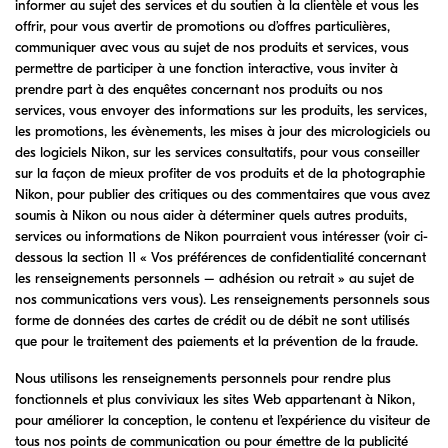
informer au sujet des services et du soutien à la clientèle et vous les
offrir, pour vous avertir de promotions ou d’offres particulières,
communiquer avec vous au sujet de nos produits et services, vous
permettre de participer à une fonction interactive, vous inviter à
prendre part à des enquêtes concernant nos produits ou nos
services, vous envoyer des informations sur les produits, les services,
les promotions, les évènements, les mises à jour des micrologiciels ou
des logiciels Nikon, sur les services consultatifs, pour vous conseiller
sur la façon de mieux profiter de vos produits et de la photographie
Nikon, pour publier des critiques ou des commentaires que vous avez
soumis à Nikon ou nous aider à déterminer quels autres produits,
services ou informations de Nikon pourraient vous intéresser (voir ci-
dessous la section 11 « Vos préférences de confidentialité concernant
les renseignements personnels – adhésion ou retrait » au sujet de
nos communications vers vous). Les renseignements personnels sous
forme de données des cartes de crédit ou de débit ne sont utilisés
que pour le traitement des paiements et la prévention de la fraude.
Nous utilisons les renseignements personnels pour rendre plus
fonctionnels et plus conviviaux les sites Web appartenant à Nikon,
pour améliorer la conception, le contenu et l’expérience du visiteur de
tous nos points de communication ou pour émettre de la publicité