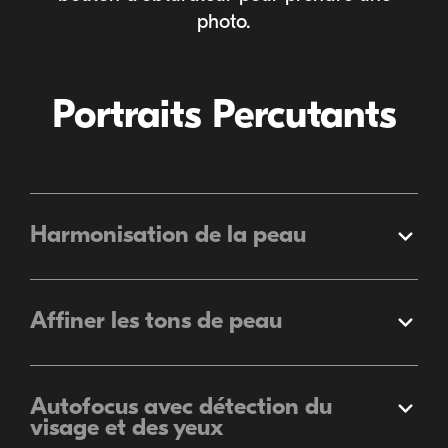
photo.
Portraits Percutants
Harmonisation de la peau
Élargir
Affiner les tons de peau
Élargir
Autofocus avec détection du
Élargir
visage et des yeux