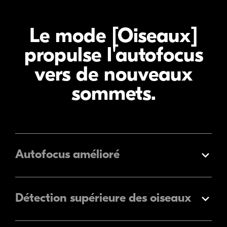
Le mode [Oiseaux]
propulse l'autofocus
vers de nouveaux
sommets.
Autofocus amélioré
Élargir
Détection supérieure des oiseaux
Élargir