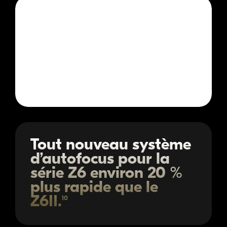
Tout nouveau système
d’autofocus pour la
série Z6 environ 20 %
plus rapide que le
Z6II.
10