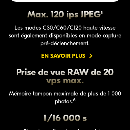
Max. 120 ips JPEG
5
Les modes C30/C60/C120 haute vitesse
sont également disponibles en mode capture
pré-déclenchement
.
EN SAVOIR PLUS
Prise de vue RAW de 20
vps max.
Mémoire tampon maximale de plus de 1 000
6
photos.
1/16 000 s