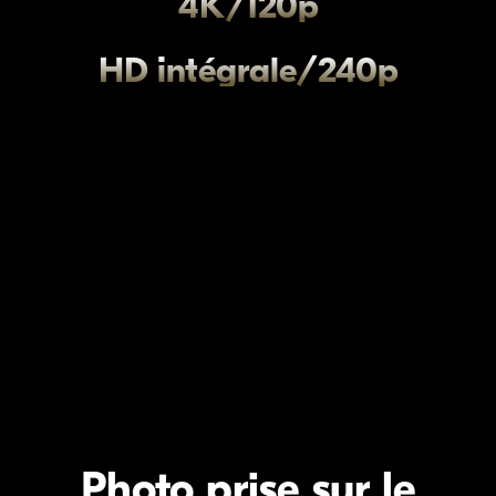
4K/120p
HD intégrale/240p
Photo prise sur le