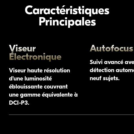
Caractéristiques
Principales
Viseur
Autofocus
Électronique
Suivi avancé av
détection autom
Viseur haute résolution
neuf sujets.
d’une luminosité
éblouissante couvrant
une gamme équivalente à
DCI-P3
.