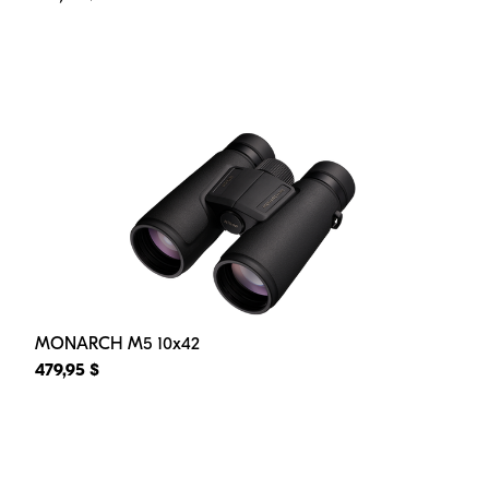
MONARCH M5 10x42
479,95 $