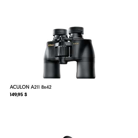
ACULON A211 8x42
149,95 $