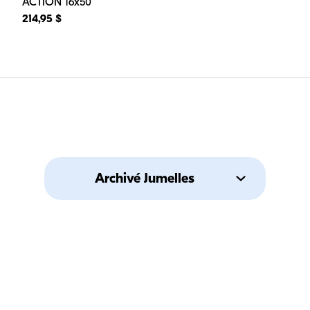
ACTION 16x50
214,95 $
Archivé Jumelles