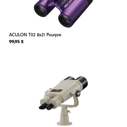
ACULON T02 8x21 Pourpre
99,95 $