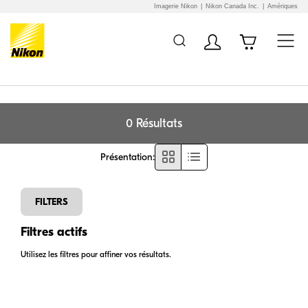
Imagerie Nikon
Nikon Canada Inc.
Amériques
0 Résultats
Présentation
:
FILTERS
Filtres actifs
Utilisez les filtres pour affiner vos résultats.