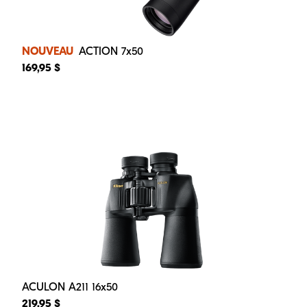
NOUVEAU
ACTION 7x50
169,95 $
ACULON A211 16x50
219,95 $