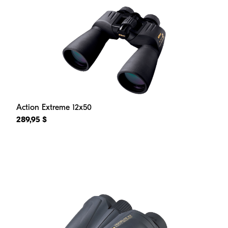
Action Extreme 12x50
289,95 $