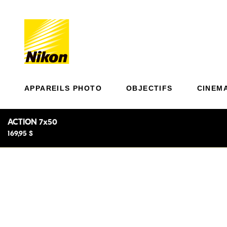
APPAREILS PHOTO
OBJECTIFS
CINEM
ACTION 7x50
169,95 $