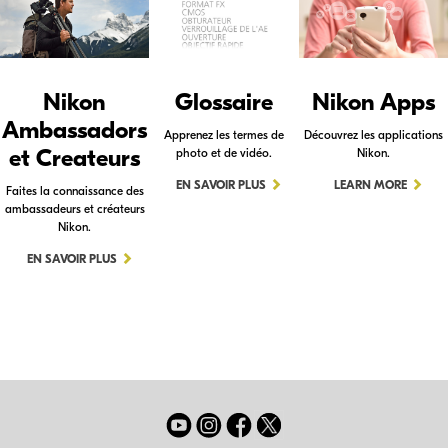
Nikon
Glossaire
Nikon Apps
Ambassadors
Apprenez les termes de
Découvrez les applications
et Createurs
photo et de vidéo.
Nikon.
EN SAVOIR PLUS
LEARN MORE
Faites la connaissance des
ambassadeurs et créateurs
Nikon.
EN SAVOIR PLUS