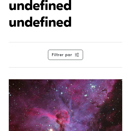
undefined
undefined
Filtrer par