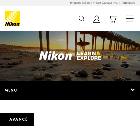
Imagerie Nikon
Nikon Canada Inc.
Amériques
MENU
AVANCÉ