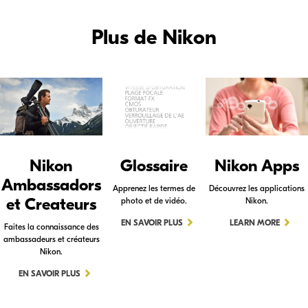
Plus de Nikon
Nikon
Glossaire
Nikon Apps
Ambassadors
Apprenez les termes de
Découvrez les applications
et Createurs
photo et de vidéo.
Nikon.
EN SAVOIR PLUS
LEARN MORE
Faites la connaissance des
ambassadeurs et créateurs
Nikon.
EN SAVOIR PLUS