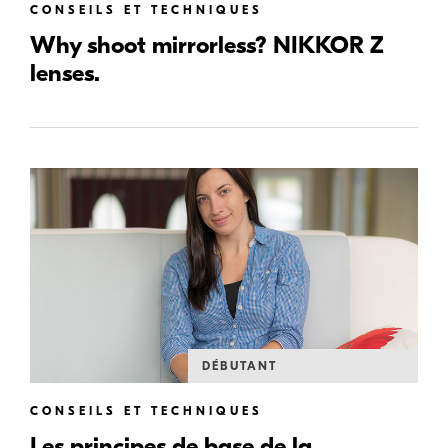
CONSEILS ET TECHNIQUES
Why shoot mirrorless? NIKKOR Z
lenses.
DÉBUTANT
CONSEILS ET TECHNIQUES
Les principes de base de la