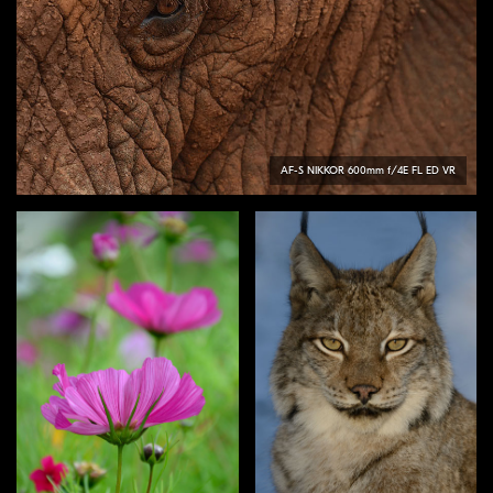
AF-S
NIKKOR
600mm f/4E FL ED VR