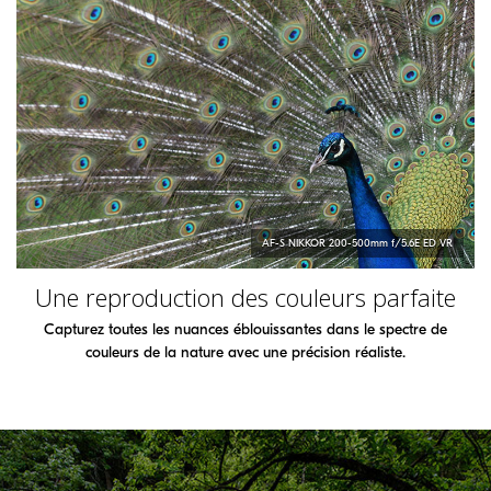
AF-S
NIKKOR
200-500mm f/5.6E ED VR
Une reproduction des couleurs parfaite
Capturez toutes les nuances éblouissantes dans le spectre de
couleurs de la nature avec une précision réaliste.