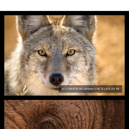
AF-S
NIKKOR
180-400mm f/4E TC1.4 FL ED VR