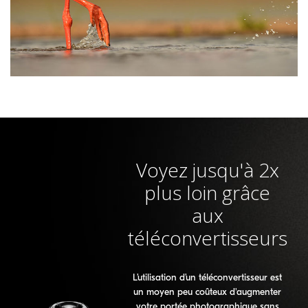
Voyez jusqu'à 2x
plus loin grâce
aux
téléconvertisseurs
L’utilisation d’un téléconvertisseur est
un moyen peu coûteux d'augmenter
votre portée photographique sans