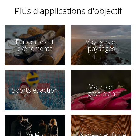
Plus d'applications d'objectif
Personnes et
Voyages et
événements
paysages
Macro et
Sports et action
gros plan
Vidéo
Usage spécifique