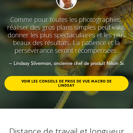
Comme pour toutes les photographies,
réaliser des gros plans simples peut vous
donner les plus spectaculaires et les plus
beaux des résultats. La patience et la
persévérance seront récompensées.
– Lindsay Silverman, ancienne chef de produit Nikon Sr.
VOIR LES CONSEILS DE PRISE DE VUE MACRO DE
LINDSAY
Distance de travail et longueur