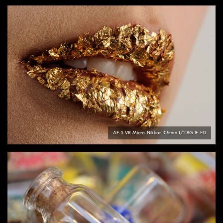
AF-S VR Micro-Nikkor 105mm f/2.8G IF-ED