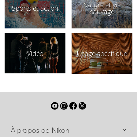
Nature et vie
Sports et action
sauvage
Vidéo
Usage spécifique
À propos de Nikon