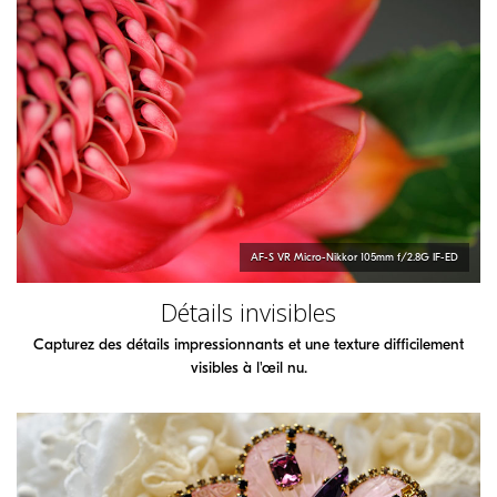
AF-S VR Micro-Nikkor 105mm f/2.8G IF-ED
Détails invisibles
Capturez des détails impressionnants et une texture difficilement
visibles à l'œil nu.