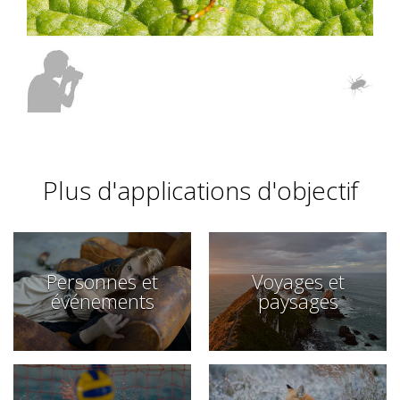
Plus d'applications d'objectif
Personnes et
Voyages et
événements
paysages