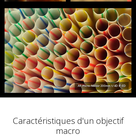
AF Micro-Nikkor 200mm f/4D IF-ED
Caractéristiques d'un objectif
macro