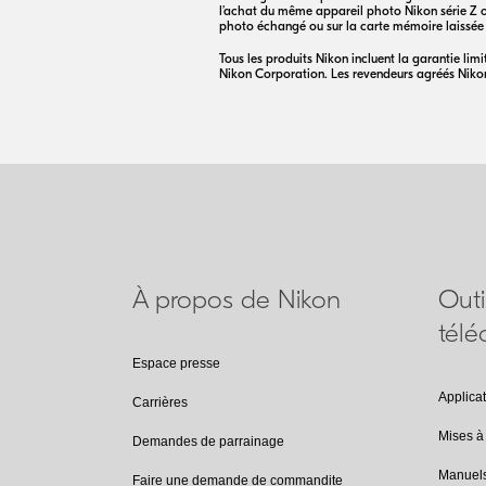
l’achat du même appareil photo Nikon série Z
photo échangé ou sur la carte mémoire laissée
Tous les produits Nikon incluent la garantie li
Nikon Corporation. Les revendeurs agréés Nikon 
À propos de Nikon
Outi
tél
Espace presse
Applica
Carrières
Mises à 
Demandes de parrainage
Manuel
Faire une demande de commandite