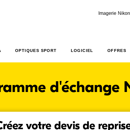
Imagerie Nikon
Additional Site Navigation
Skip to Main Content
A
OPTIQUES SPORT
LOGICIEL
OFFRES
ramme d'échange 
Créez votre devis de reprise