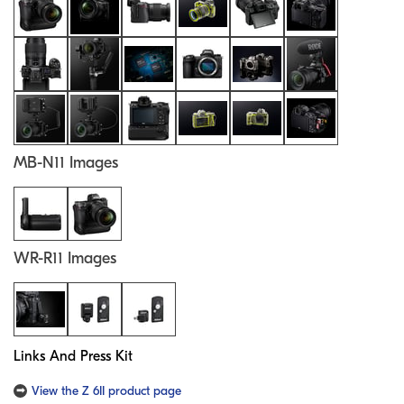
MB-N11 Images
WR-R11 Images
Links And Press Kit
View the Z 6II product page