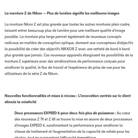
La monture Z de Nikon – Plus de lumière signifie les meilleures images
La monture Nikon Z est plus grande que toutes les autres montures plein cadre,
laissant entrer beaucoup plus de lumière pour une meilleure qualité d’image
possible. La monture plus large permet également de nouveaux concepts
radicaux en matière de conception optique, donnant aux concepteurs d’objectifs
la possibilité de créer des objectifs NIKKOR Z avec une netteté de bord à bord
plus grande que jamais. Ces nouveaux appareils élargissent les possibilités de la
monture Z supérieure avec des améliorations de performance conçues pour
améliorer la qualité, le flux de travail et l’expérience de prise de vue pour les
utilisateurs de la série Z de Nikon.
Nouvelles fonctionnalités et mises à niveau :
L’innovation centrée sur le client
stimule la créativité
Deux processeurs EXPEED 6 pour deux fois plus de puissance :
Au cœur
des nouveaux Z 7II et Z 6II se trouve la mise en œuvre de deux processeurs
d’images EXPEED 6, suralimentant la performance pour améliorer la
vitesse de traitement et l’augmentation de la capacité de rafale pour les
photos, tout en augmentant l’efficacité énergétique.