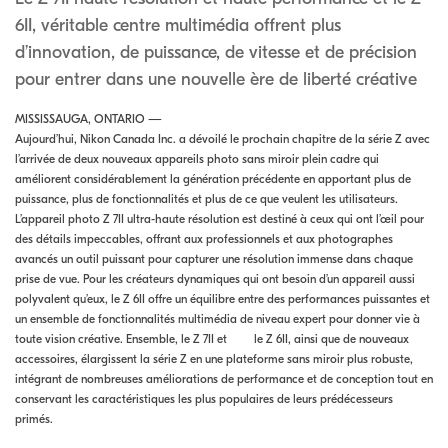
6II, véritable centre multimédia offrent plus
d’innovation, de puissance, de vitesse et de précision
pour entrer dans une nouvelle ère de liberté créative
MISSISSAUGA, ONTARIO —
Aujourd’hui, Nikon Canada Inc. a dévoilé le prochain chapitre de la série Z avec
l’arrivée de deux nouveaux appareils photo sans miroir plein cadre qui
améliorent considérablement la génération précédente en apportant plus de
puissance, plus de fonctionnalités et plus de ce que veulent les utilisateurs.
L’appareil photo Z 7II ultra-haute résolution est destiné à ceux qui ont l’œil pour
des détails impeccables, offrant aux professionnels et aux photographes
avancés un outil puissant pour capturer une résolution immense dans chaque
prise de vue. Pour les créateurs dynamiques qui ont besoin d’un appareil aussi
polyvalent qu’eux, le Z 6II offre un équilibre entre des performances puissantes et
un ensemble de fonctionnalités multimédia de niveau expert pour donner vie à
toute vision créative. Ensemble, le Z 7II et le Z 6II, ainsi que de nouveaux
accessoires, élargissent la série Z en une plateforme sans miroir plus robuste,
intégrant de nombreuses améliorations de performance et de conception tout en
conservant les caractéristiques les plus populaires de leurs prédécesseurs
primés.