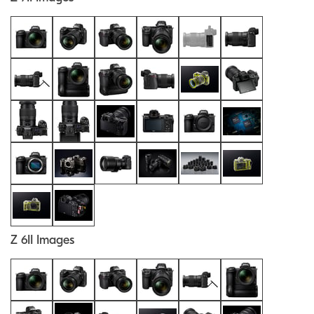
Z 6II Images