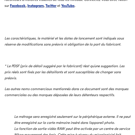
sur
Facebook
,
Instagram
,
Twitter
et
YouTube
.
Les caractéristiques, le matériel et les dates de lancement sont indiqués sous
réserve de modifications sans préavis ni obligation de la part du fabricant.
* Le PDSF (prix de détail suggéré par le fabricant) n’est qu’une suggestion. Les
prix réels sont fixés par les détaillants et sont susceptibles de changer sans
préavis.
Les autres noms commerciaux mentionnés dans ce document sont des marques
commerciales ou des marques déposées de leurs détenteurs respectifs.
Le métrage sera enregistré seulement sur le périphérique externe. Il ne peut
être enregistré sur la carte mémoire inséré dans l'appareil photo.
La fonction de sortie vidéo RAW peut être activée par un centre de service
Nikon moyennant des frais. Cette mise à niveau du micrologiciel fait