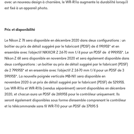
avec un nouveau design à charnière, le WR-R11a augmente la durabilité lorsqu’il
est fixé à un appareil photo.
Prix et disponibilité
Le Nikon Z 7II sera disponible en décembre 2020 dans deux configurations : un
boîtier au prix de détail suggéré par le fabricant (PDSF) de 4 199,95$* et en
ensemble avec l’objectif NIKKOR Z 24-70 mm f/4 pour un PDSF de 4 999,95$*. Le
Nikon Z 6II sera disponible en novembre 2020 et sera également disponible dans
deux configurations : un boîtier au prix de détail suggéré par le fabricant (PDSF)
de 2 799,95$* et en ensemble avec l’objectif Z 24-70 mm f/4 pour un PDSF de 3
599,95$*. La nouvelle poignée verticale MB-N11 sera disponible en
novembre 2020 à un prix de détail suggéré par le fabricant (PDSF) de 529,95$.
Les WR-R11a et WR-R11b (vendus séparément) seront disponibles en décembre
2020, et chacun aura un PDSF de 269,95$ pour le contrôleur uniquement. Ils
seront également disponibles sous forme d'ensemble comprenant le contrôleur
et la télécommande sans fil WR-T10 pour un PDSF de 379,95 $