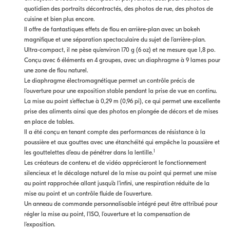
quotidien des portraits décontractés, des photos de rue, des photos de
cuisine et bien plus encore.
Il offre de fantastiques effets de flou en arrière-plan avec un bokeh
magnifique et une séparation spectaculaire du sujet de l’arrière-plan.
Ultra-compact, il ne pèse qu’environ 170 g (6 oz) et ne mesure que 1,8 po.
Conçu avec 6 éléments en 4 groupes, avec un diaphragme à 9 lames pour
une zone de flou naturel.
Le diaphragme électromagnétique permet un contrôle précis de
l’ouverture pour une exposition stable pendant la prise de vue en continu.
La mise au point s’effectue à 0,29 m (0,96 pi), ce qui permet une excellente
prise des aliments ainsi que des photos en plongée de décors et de mises
en place de tables.
Il a été conçu en tenant compte des performances de résistance à la
poussière et aux gouttes avec une étanchéité qui empêche la poussière et
1
les gouttelettes d’eau de pénétrer dans la lentille.
Les créateurs de contenu et de vidéo apprécieront le fonctionnement
silencieux et le décalage naturel de la mise au point qui permet une mise
au point rapprochée allant jusqu’à l’infini, une respiration réduite de la
mise au point et un contrôle fluide de l’ouverture.
Un anneau de commande personnalisable intégré peut être attribué pour
régler la mise au point, l’ISO, l’ouverture et la compensation de
l’exposition.