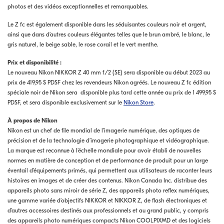
photos et des vidéos exceptionnelles et remarquables.
Le Z fc est également disponible dans les séduisantes couleurs noir et argent,
ainsi que dans d’autres couleurs élégantes telles que le brun ambré, le blanc, le
gris naturel, le beige sable, le rose corail et le vert menthe.
Prix et disponibilité :
Le nouveau Nikon NIKKOR Z 40 mm f/2 (SE) sera disponible au début 2023 au
prix de 419,95 $ PDSF chez les revendeurs Nikon agréés. Le nouveau Z fc édition
spéciale noir de Nikon sera disponible plus tard cette année au prix de 1 499,95 $
PDSF, et sera disponible exclusivement sur le
Nikon Store
.
À propos de Nikon
Nikon est un chef de file mondial de l’imagerie numérique, des optiques de
précision et de la technologie d’imagerie photographique et vidéographique.
La marque est reconnue à l’échelle mondiale pour avoir établi de nouvelles
normes en matière de conception et de performance de produit pour un large
éventail d’équipements primés, qui permettent aux utilisateurs de raconter leurs
histoires en images et de créer des contenus. Nikon Canada Inc. distribue des
appareils photo sans miroir de série Z, des appareils photo reflex numériques,
une gamme variée d’objectifs NIKKOR et NIKKOR Z, de flash électroniques et
d’autres accessoires destinés aux professionnels et au grand public, y compris
des appareils photo numériques compacts Nikon COOLPIXMD et des logiciels