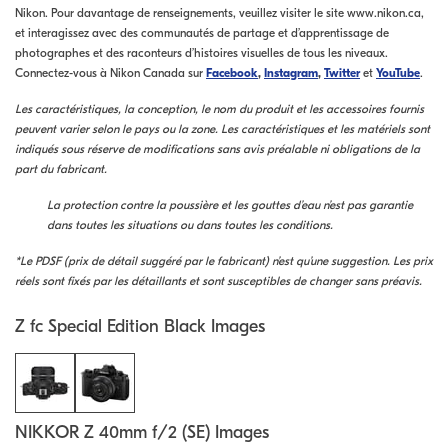
Nikon. Pour davantage de renseignements, veuillez visiter le site www.nikon.ca,
et interagissez avec des communautés de partage et d’apprentissage de
photographes et des raconteurs d’histoires visuelles de tous les niveaux.
Connectez-vous à Nikon Canada sur
Facebook
,
Instagram
,
Twitter
et
YouTube
.
Les caractéristiques, la conception, le nom du produit et les accessoires fournis
peuvent varier selon le pays ou la zone. Les caractéristiques et les matériels sont
indiqués sous réserve de modifications sans avis préalable ni obligations de la
part du fabricant.
La protection contre la poussière et les gouttes d’eau n’est pas garantie
dans toutes les situations ou dans toutes les conditions.
*Le PDSF (prix de détail suggéré par le fabricant) n’est qu’une suggestion. Les prix
réels sont fixés par les détaillants et sont susceptibles de changer sans préavis.
Z fc Special Edition Black Images
NIKKOR Z 40mm f/2 (SE) Images