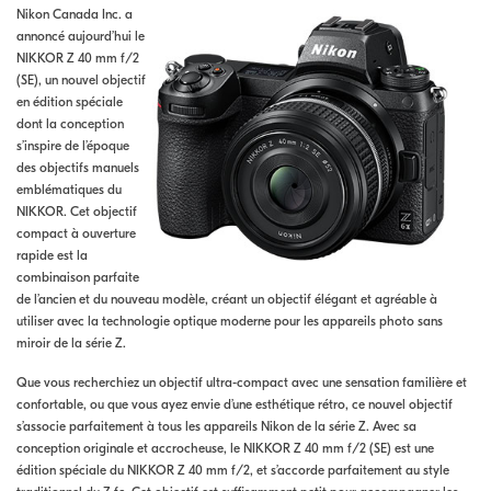
Nikon Canada Inc. a
annoncé aujourd’hui le
NIKKOR Z 40 mm f/2
(SE), un nouvel objectif
en édition spéciale
dont la conception
s’inspire de l’époque
des objectifs manuels
emblématiques du
NIKKOR. Cet objectif
compact à ouverture
rapide est la
combinaison parfaite
de l’ancien et du nouveau modèle, créant un objectif élégant et agréable à
utiliser avec la technologie optique moderne pour les appareils photo sans
miroir de la série Z.
Que vous recherchiez un objectif ultra-compact avec une sensation familière et
confortable, ou que vous ayez envie d’une esthétique rétro, ce nouvel objectif
s’associe parfaitement à tous les appareils Nikon de la série Z. Avec sa
conception originale et accrocheuse, le NIKKOR Z 40 mm f/2 (SE) est une
édition spéciale du NIKKOR Z 40 mm f/2, et s’accorde parfaitement au style