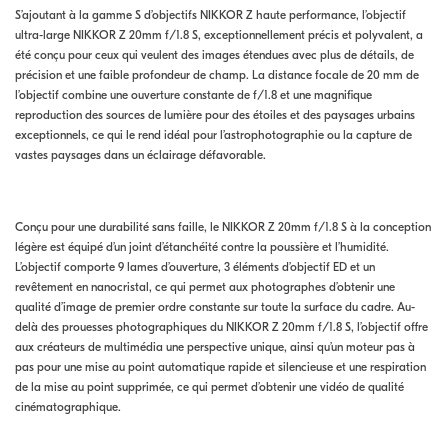
S’ajoutant à la gamme S d’objectifs NIKKOR Z haute performance, l’objectif
ultra-large NIKKOR Z 20mm f/1.8 S, exceptionnellement précis et polyvalent, a
été conçu pour ceux qui veulent des images étendues avec plus de détails, de
précision et une faible profondeur de champ. La distance focale de 20 mm de
l’objectif combine une ouverture constante de f/1.8 et une magnifique
reproduction des sources de lumière pour des étoiles et des paysages urbains
exceptionnels, ce qui le rend idéal pour l’astrophotographie ou la capture de
vastes paysages dans un éclairage défavorable.
Conçu pour une durabilité sans faille, le NIKKOR Z 20mm f/1.8 S à la conception
légère est équipé d’un joint d’étanchéité contre la poussière et l’humidité.
L’objectif comporte 9 lames d’ouverture, 3 éléments d’objectif ED et un
revêtement en nanocristal, ce qui permet aux photographes d’obtenir une
qualité d’image de premier ordre constante sur toute la surface du cadre. Au-
delà des prouesses photographiques du NIKKOR Z 20mm f/1.8 S, l’objectif offre
aux créateurs de multimédia une perspective unique, ainsi qu’un moteur pas à
pas pour une mise au point automatique rapide et silencieuse et une respiration
de la mise au point supprimée, ce qui permet d’obtenir une vidéo de qualité
cinématographique.