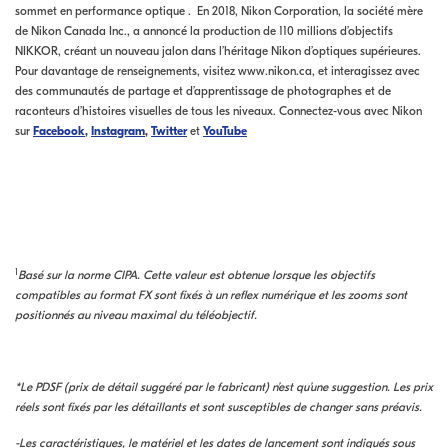
sommet en performance optique . En 2018, Nikon Corporation, la société mère
de Nikon Canada Inc., a annoncé la production de 110 millions d’objectifs
NIKKOR, créant un nouveau jalon dans l’héritage Nikon d’optiques supérieures.
Pour davantage de renseignements, visitez www.nikon.ca, et interagissez avec
des communautés de partage et d’apprentissage de photographes et de
raconteurs d’histoires visuelles de tous les niveaux. Connectez-vous avec Nikon
sur
Facebook
,
Instagram
,
Twitter
et
YouTube
1
Basé sur la norme CIPA. Cette valeur est obtenue lorsque les objectifs
compatibles au format FX sont fixés à un reflex numérique et les zooms sont
positionnés au niveau maximal du téléobjectif.
*Le PDSF (prix de détail suggéré par le fabricant) n’est qu’une suggestion. Les prix
réels sont fixés par les détaillants et sont susceptibles de changer sans préavis.
-Les caractéristiques, le matériel et les dates de lancement sont indiqués sous