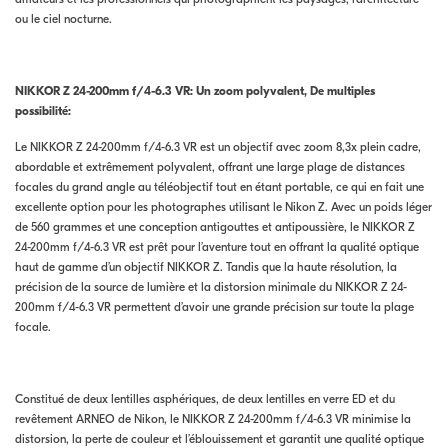
ou le ciel nocturne.
NIKKOR Z 24-200mm f/4-6.3 VR: Un zoom polyvalent,
De multiples
possibilité
:
Le NIKKOR Z 24-200mm f/4-6.3 VR est un objectif avec zoom 8,3x plein cadre,
abordable et extrêmement polyvalent, offrant une large plage de distances
focales du grand angle au téléobjectif tout en étant portable, ce qui en fait une
excellente option pour les photographes utilisant le Nikon Z. Avec un poids léger
de 560 grammes et une conception antigouttes et antipoussière, le NIKKOR Z
24-200mm f/4-6.3 VR est prêt pour l’aventure tout en offrant la qualité optique
haut de gamme d’un objectif NIKKOR Z. Tandis que la haute résolution, la
précision de la source de lumière et la distorsion minimale du NIKKOR Z 24-
200mm f/4-6.3 VR permettent d’avoir une grande précision sur toute la plage
focale.
Constitué de deux lentilles asphériques, de deux lentilles en verre ED et du
revêtement ARNEO de Nikon, le NIKKOR Z 24-200mm f/4-6.3 VR minimise la
distorsion, la perte de couleur et l’éblouissement et garantit une qualité optique