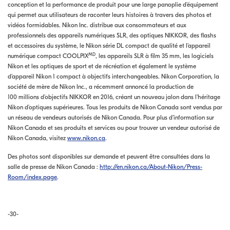
conception et la performance de produit pour une large panoplie d’équipement
qui permet aux utilisateurs de raconter leurs histoires à travers des photos et
vidéos formidables. Nikon Inc. distribue aux consommateurs et aux
professionnels des appareils numériques SLR, des optiques NIKKOR, des flashs
et accessoires du système, le Nikon série DL compact de qualité et l’appareil
MD
numérique compact COOLPIX
, les appareils SLR à film 35 mm, les logiciels
Nikon et les optiques de sport et de récréation et également le système
d’appareil Nikon 1 compact à objectifs interchangeables. Nikon Corporation, la
société de mère de Nikon Inc., a récemment annoncé la production de
100 millions d’objectifs NIKKOR en 2016, créant un nouveau jalon dans l’héritage
Nikon d’optiques supérieures. Tous les produits de Nikon Canada sont vendus par
un réseau de vendeurs autorisés de Nikon Canada. Pour plus d’information sur
Nikon Canada et ses produits et services ou pour trouver un vendeur autorisé de
Nikon Canada, visitez
www.nikon.ca
.
Des photos sont disponibles sur demande et peuvent être consultées dans la
salle de presse de Nikon Canada :
http://en.nikon.ca/About-Nikon/Press-
Room/index.page
.
-30-