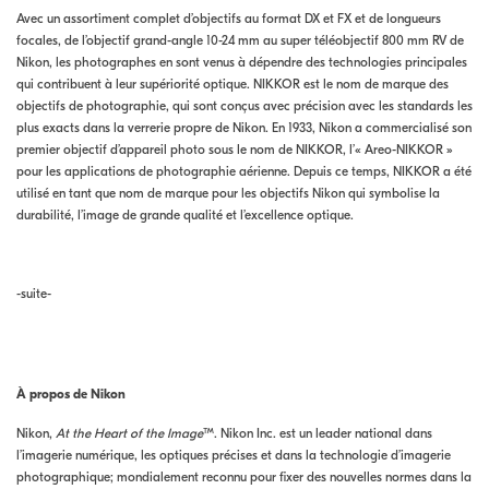
Avec un assortiment complet d’objectifs au format DX et FX et de longueurs
focales, de l’objectif grand-angle 10-24 mm au super téléobjectif 800 mm RV de
Nikon, les photographes en sont venus à dépendre des technologies principales
qui contribuent à leur supériorité optique. NIKKOR est le nom de marque des
objectifs de photographie, qui sont conçus avec précision avec les standards les
plus exacts dans la verrerie propre de Nikon. En 1933, Nikon a commercialisé son
premier objectif d’appareil photo sous le nom de NIKKOR, l’« Areo-NIKKOR »
pour les applications de photographie aérienne. Depuis ce temps, NIKKOR a été
utilisé en tant que nom de marque pour les objectifs Nikon qui symbolise la
durabilité, l’image de grande qualité et l’excellence optique.
-suite-
À propos de Nikon
Nikon,
At the Heart of the Image
™. Nikon Inc. est un leader national dans
l’imagerie numérique, les optiques précises et dans la technologie d’imagerie
photographique; mondialement reconnu pour fixer des nouvelles normes dans la