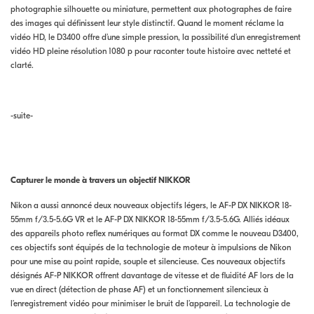
photographie silhouette ou miniature, permettent aux photographes de faire
des images qui définissent leur style distinctif. Quand le moment réclame la
vidéo HD, le D3400 offre d’une simple pression, la possibilité d’un enregistrement
vidéo HD pleine résolution 1080 p pour raconter toute histoire avec netteté et
clarté.
-suite-
Capturer le monde à travers un objectif NIKKOR
Nikon a aussi annoncé deux nouveaux objectifs légers, le AF-P DX NIKKOR 18-
55mm f/3.5-5.6G VR et le AF-P DX NIKKOR 18-55mm f/3.5-5.6G. Alliés idéaux
des appareils photo reflex numériques au format DX comme le nouveau D3400,
ces objectifs sont équipés de la technologie de moteur à impulsions de Nikon
pour une mise au point rapide, souple et silencieuse. Ces nouveaux objectifs
désignés AF-P NIKKOR offrent davantage de vitesse et de fluidité AF lors de la
vue en direct (détection de phase AF) et un fonctionnement silencieux à
l’enregistrement vidéo pour minimiser le bruit de l’appareil. La technologie de