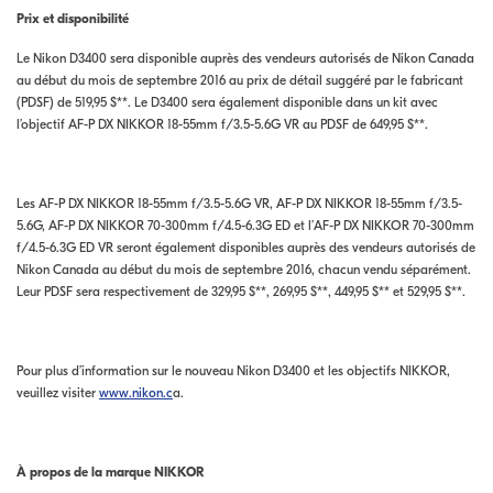
Prix et disponibilité
Le Nikon D3400 sera disponible auprès des vendeurs autorisés de Nikon Canada
au début du mois de septembre 2016 au prix de détail suggéré par le fabricant
(PDSF) de 519,95 $**. Le D3400 sera également disponible dans un kit avec
l’objectif AF-P DX NIKKOR 18-55mm f/3.5-5.6G VR au PDSF de 649,95 $**.
Les AF-P DX NIKKOR 18-55mm f/3.5-5.6G VR, AF-P DX NIKKOR 18-55mm f/3.5-
5.6G, AF-P DX NIKKOR 70-300mm f/4.5-6.3G ED et l’AF-P DX NIKKOR 70-300mm
f/4.5-6.3G ED VR seront également disponibles auprès des vendeurs autorisés de
Nikon Canada au début du mois de septembre 2016, chacun vendu séparément.
Leur PDSF sera respectivement de 329,95 $**, 269,95 $**, 449,95 $** et 529,95 $**.
Pour plus d’information sur le nouveau Nikon D3400 et les objectifs NIKKOR,
veuillez visiter
www.nikon.c
a.
À propos de la marque NIKKOR