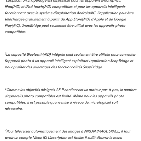
L’application SnapBridge est disponible pour les appareils iPhone(MD),
iPad(MD) et iPod touch(MD) compatibles et pour les appareils intelligents
fonctionnant avec le système d’exploitation AndroidMC. L’application peut être
téléchargée gratuitement à partir du App Store(MD) d’Apple et de Google
Play(MC). SnapBridge peut seulement être utilisé avec les appareils photo
compatibles.
2
La capacité Bluetooth(MD) intégrée peut seulement être utilisée pour connecter
l’appareil photo à un appareil intelligent exploitant l’application SnapBridge et
pour profiter des avantages des fonctionnalités SnapBridge.
3
Comme les objectifs désignés AF-P contiennent un moteur pas-à-pas, le nombre
d’appareils photo compatibles est limité. Même pour les appareils photo
compatibles, il est possible qu’une mise à niveau du micrologiciel soit
nécessaire.
4
Pour téléverser automatiquement des images à NIKON IMAGE SPACE, il faut
avoir un compte Nikon ID. L’inscription est facile; il suffit d’ouvrir le menu