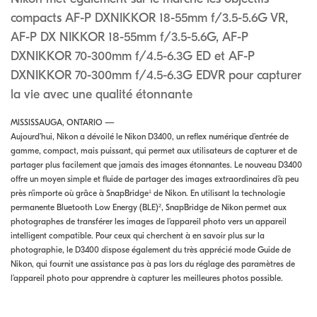
compacts AF-P DXNIKKOR 18-55mm f/3.5-5.6G VR,
AF-P DX NIKKOR 18-55mm f/3.5-5.6G, AF-P
DXNIKKOR 70-300mm f/4.5-6.3G ED et AF-P
DXNIKKOR 70-300mm f/4.5-6.3G EDVR pour capturer
la vie avec une qualité étonnante
MISSISSAUGA, ONTARIO —
Aujourd’hui, Nikon a dévoilé le Nikon D3400, un reflex numérique d’entrée de
gamme, compact, mais puissant, qui permet aux utilisateurs de capturer et de
partager plus facilement que jamais des images étonnantes. Le nouveau D3400
offre un moyen simple et fluide de partager des images extraordinaires d’à peu
près n’importe où grâce à SnapBridge¹ de Nikon. En utilisant la technologie
permanente Bluetooth Low Energy (BLE)², SnapBridge de Nikon permet aux
photographes de transférer les images de l’appareil photo vers un appareil
intelligent compatible. Pour ceux qui cherchent à en savoir plus sur la
photographie, le D3400 dispose également du très apprécié mode Guide de
Nikon, qui fournit une assistance pas à pas lors du réglage des paramètres de
l’appareil photo pour apprendre à capturer les meilleures photos possible.