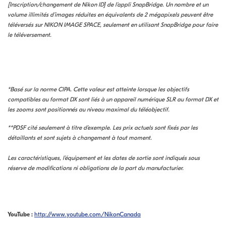
[Inscription/changement de Nikon ID] de l’appli SnapBridge. Un nombre et un
volume illimités d’images réduites en équivalents de 2 mégapixels peuvent être
téléversés sur NIKON IMAGE SPACE, seulement en utilisant SnapBridge pour faire
le téléversement.
*Basé sur la norme CIPA. Cette valeur est atteinte lorsque les objectifs
compatibles au format DX sont liés à un appareil numérique SLR au format DX et
les zooms sont positionnés au niveau maximal du téléobjectif.
*
*PDSF cité seulement à titre d’exemple. Les prix actuels sont fixés par les
détaillants et sont sujets à changement à tout moment.
Les caractéristiques, l’équipement et les dates de sortie sont indiqués sous
réserve de modifications ni obligations de la part du manufacturier.
YouTube :
http://www.youtube.com/NikonCanada