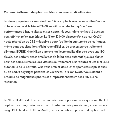
Capturer facilement des photos saisissantes avec un détail sidérant
La vie regorge de souvenirs destinés à être capturés avec une qualité d’image
riche et vivante et le Nikon D3400 en fait un jeu d’enfant grâce à ses
performances à haute vitesse et ses capacités sous faible luminosité que seul
peut offrir un reflex numérique. Le Nikon D3400 dispose d’un capteur CMOS
haute résolution de 24,2 mégapixels pour faciliter la capture de belles images,
même dans des situations d’éclairage difficiles. Le processeur de traitement
d’images EXPEED 4 de Nikon offre une meilleure qualité d’image avec une ISO
élevée, des performances améliorées de la balance automatique des blancs
pour des couleurs réelles, des vitesses de traitement plus rapides et une meilleure
autonomie de la batterie. Que vous preniez des clichés spontanés sophistiqués
ou de beaux paysages pendant les vacances, le Nikon D3400 vous aidera à
produire de magnifiques photos et d’impressionnantes vidéos HD pleine
résolution.
Le Nikon D3400 est doté de fonctions de hautes performances qui permettent de
capturer des images dans une foule de situations de prise de vue, y compris une
plage ISO étendue de 100 à 25 600, ce qui contribue à produire des photos et