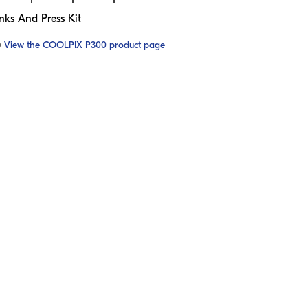
nks And Press Kit
View the COOLPIX P300 product page