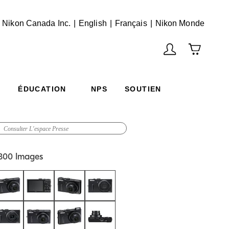
English
Français
(Vie
 Nikon Canada Inc.
English
Français
Nikon Monde
ÉDUCATION
NPS
SOUTIEN
300 Images