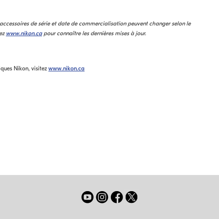
 accessoires de série et date de commercialisation peuvent changer selon le
tez
www.nikon.ca
pour connaître les dernières mises à jour.
iques Nikon, visitez
www.nikon.ca