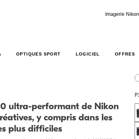
Imagerie Nikon
A
OPTIQUES SPORT
LOGICIEL
OFFRES
Additional Site Navigation
Skip to Main Content
P
 ultra-performant de Nikon
réatives, y compris dans les
s plus difficiles