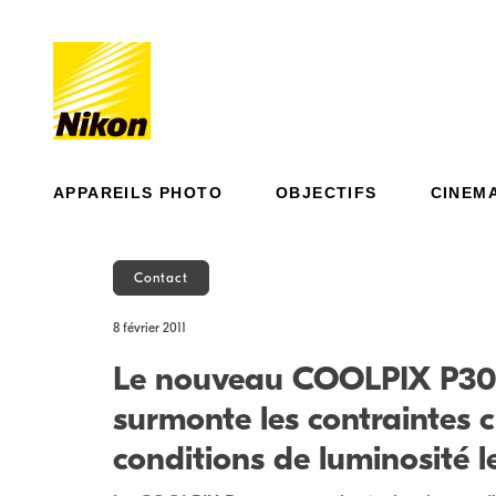
APPAREILS PHOTO
OBJECTIFS
CINEM
Contact
8 février 2011
Le nouveau COOLPIX P300
surmonte les contraintes c
conditions de luminosité le