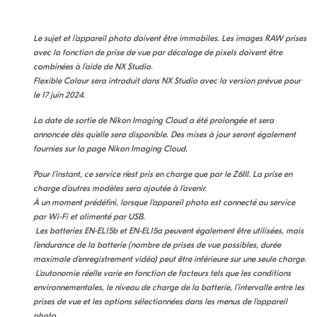
Le sujet et l’appareil photo doivent être immobiles. Les images RAW prises
avec la fonction de prise de vue par décalage de pixels doivent être
combinées à l’aide de NX Studio.
Flexible Colour sera introduit dans NX Studio avec la version prévue pour
le 17 juin 2024.
La date de sortie de Nikon Imaging Cloud a été prolongée et sera
annoncée dès qu'elle sera disponible. Des mises à jour seront également
fournies sur la page Nikon Imaging Cloud.
Pour l’instant, ce service n’est pris en charge que par le Z6III. La prise en
charge d’autres modèles sera ajoutée à l’avenir.
À un moment prédéfini, lorsque l’appareil photo est connecté au service
par Wi-Fi et alimenté par USB.
Les batteries EN-EL15b et EN-EL15a peuvent également être utilisées, mais
l’endurance de la batterie (nombre de prises de vue possibles, durée
maximale d’enregistrement vidéo) peut être inférieure sur une seule charge.
L’autonomie réelle varie en fonction de facteurs tels que les conditions
environnementales, le niveau de charge de la batterie, l’intervalle entre les
prises de vue et les options sélectionnées dans les menus de l’appareil
photo.