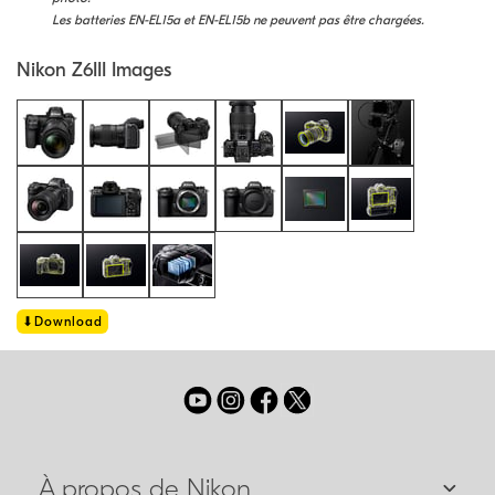
Les batteries EN-EL15a et EN-EL15b ne peuvent pas être chargées.
Nikon Z6III Images
Download
À propos de Nikon