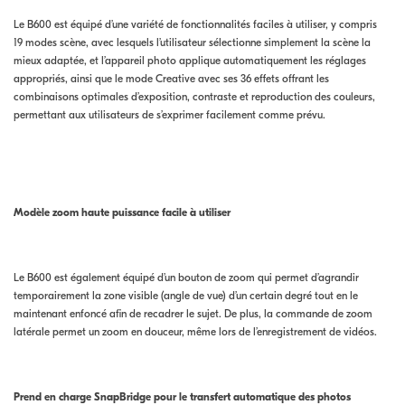
Le B600 est équipé d’une variété de fonctionnalités faciles à utiliser, y compris
19 modes scène, avec lesquels l’utilisateur sélectionne simplement la scène la
mieux adaptée, et l’appareil photo applique automatiquement les réglages
appropriés, ainsi que le mode Creative avec ses 36 effets offrant les
combinaisons optimales d’exposition, contraste et reproduction des couleurs,
permettant aux utilisateurs de s’exprimer facilement comme prévu.
Modèle zoom haute puissance facile à utiliser
Le B600 est également équipé d’un bouton de zoom qui permet d’agrandir
temporairement la zone visible (angle de vue) d’un certain degré tout en le
maintenant enfoncé afin de recadrer le sujet. De plus, la commande de zoom
latérale permet un zoom en douceur, même lors de l’enregistrement de vidéos.
Prend en charge SnapBridge pour le transfert automatique des photos