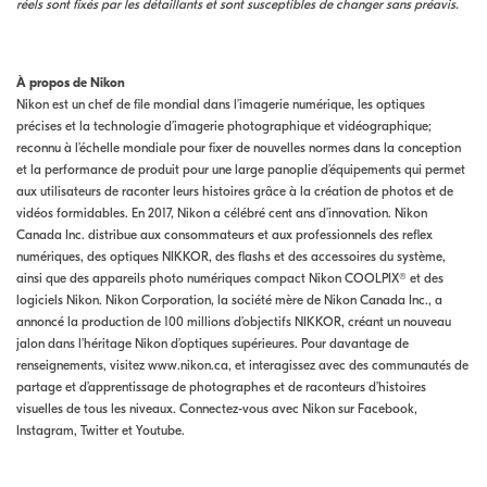
réels sont fixés par les détaillants et sont susceptibles de changer sans préavis.
À propos de Nikon
Nikon est un chef de file mondial dans l’imagerie numérique, les optiques
précises et la technologie d’imagerie photographique et vidéographique;
reconnu à l’échelle mondiale pour fixer de nouvelles normes dans la conception
et la performance de produit pour une large panoplie d’équipements qui permet
aux utilisateurs de raconter leurs histoires grâce à la création de photos et de
vidéos formidables. En 2017, Nikon a célébré cent ans d’innovation. Nikon
Canada Inc. distribue aux consommateurs et aux professionnels des reflex
numériques, des optiques NIKKOR, des flashs et des accessoires du système,
ainsi que des appareils photo numériques compact Nikon COOLPIX® et des
logiciels Nikon. Nikon Corporation, la société mère de Nikon Canada Inc., a
annoncé la production de 100 millions d’objectifs NIKKOR, créant un nouveau
jalon dans l’héritage Nikon d’optiques supérieures. Pour davantage de
renseignements, visitez www.nikon.ca, et interagissez avec des communautés de
partage et d’apprentissage de photographes et de raconteurs d’histoires
visuelles de tous les niveaux. Connectez-vous avec Nikon sur Facebook,
Instagram, Twitter et Youtube.