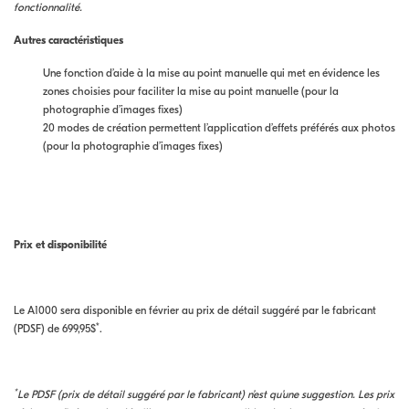
fonctionnalité.
Autres caractéristiques
Une fonction d’aide à la mise au point manuelle qui met en évidence les
zones choisies pour faciliter la mise au point manuelle (pour la
photographie d’images fixes)
20 modes de création permettent l’application d’effets préférés aux photos
(pour la photographie d’images fixes)
Prix et disponibilité
Le A1000 sera disponible en février au prix de détail suggéré par le fabricant
*
(PDSF) de 699,95$
.
*
Le PDSF (prix de détail suggéré par le fabricant) n’est qu’une suggestion. Les prix