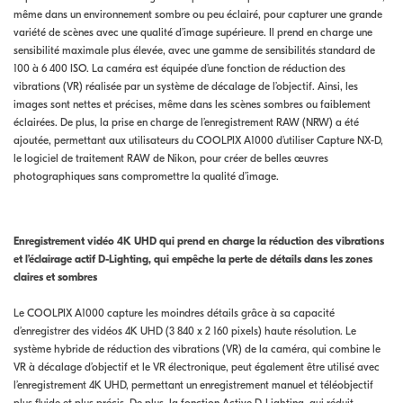
même dans un environnement sombre ou peu éclairé, pour capturer une grande
variété de scènes avec une qualité d’image supérieure. Il prend en charge une
sensibilité maximale plus élevée, avec une gamme de sensibilités standard de
100 à 6 400 ISO. La caméra est équipée d’une fonction de réduction des
vibrations (VR) réalisée par un système de décalage de l’objectif. Ainsi, les
images sont nettes et précises, même dans les scènes sombres ou faiblement
éclairées. De plus, la prise en charge de l’enregistrement RAW (NRW) a été
ajoutée, permettant aux utilisateurs du COOLPIX A1000 d’utiliser Capture NX-D,
le logiciel de traitement RAW de Nikon, pour créer de belles œuvres
photographiques sans compromettre la qualité d’image.
Enregistrement vidéo 4K UHD qui prend en charge la réduction des vibrations
et l’éclairage actif D-Lighting, qui empêche la perte de détails dans les zones
claires et sombres
Le COOLPIX A1000 capture les moindres détails grâce à sa capacité
d’enregistrer des vidéos 4K UHD (3 840 x 2 160 pixels) haute résolution. Le
système hybride de réduction des vibrations (VR) de la caméra, qui combine le
VR à décalage d’objectif et le VR électronique, peut également être utilisé avec
l’enregistrement 4K UHD, permettant un enregistrement manuel et téléobjectif