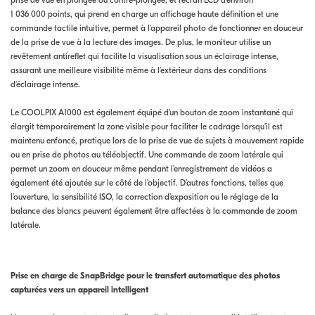
prise de vue en plongée ou contre-plongée, et l’écran LCD d’environ
1 036 000 points, qui prend en charge un affichage haute définition et une
commande tactile intuitive, permet à l’appareil photo de fonctionner en douceur
de la prise de vue à la lecture des images. De plus, le moniteur utilise un
revêtement antireflet qui facilite la visualisation sous un éclairage intense,
assurant une meilleure visibilité même à l’extérieur dans des conditions
d’éclairage intense.
Le COOLPIX A1000 est également équipé d’un bouton de zoom instantané qui
élargit temporairement la zone visible pour faciliter le cadrage lorsqu’il est
maintenu enfoncé, pratique lors de la prise de vue de sujets à mouvement rapide
ou en prise de photos au téléobjectif. Une commande de zoom latérale qui
permet un zoom en douceur même pendant l’enregistrement de vidéos a
également été ajoutée sur le côté de l’objectif. D’autres fonctions, telles que
l’ouverture, la sensibilité ISO, la correction d’exposition ou le réglage de la
balance des blancs peuvent également être affectées à la commande de zoom
latérale.
Prise en charge de SnapBridge pour le transfert automatique des photos
capturées vers un appareil intelligent