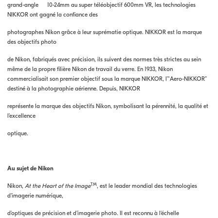
grand-angle 10-24mm au super téléobjectif 600mm VR, les technologies
NIKKOR ont gagné la confiance des
photographes Nikon grâce à leur suprématie optique. NIKKOR est la marque
des objectifs photo
de Nikon, fabriqués avec précision, ils suivent des normes très strictes au sein
même de la propre filière Nikon de travail du verre. En 1933, Nikon
commercialisait son premier objectif sous la marque NIKKOR, l’"Aero-NIKKOR”
destiné à la photographie aérienne. Depuis, NIKKOR
représente la marque des objectifs Nikon, symbolisant la pérennité, la qualité et
l’excellence
optique.
Au sujet de Nikon
TM
Nikon,
At the Heart of the Image
, est le leader mondial des technologies
d'imagerie numérique,
d'optiques de précision et d'imagerie photo. Il est reconnu à l'échelle