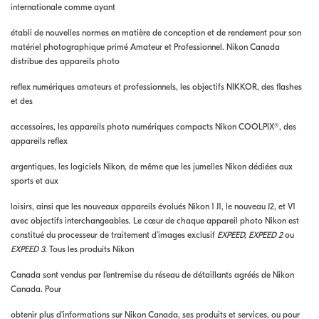
internationale comme ayant
établi de nouvelles normes en matière de conception et de rendement pour son
matériel photographique primé Amateur et Professionnel. Nikon Canada
distribue des appareils photo
reflex numériques amateurs et professionnels, les objectifs NIKKOR, des flashes
et des
accessoires, les appareils photo numériques compacts Nikon COOLPIX®, des
appareils reflex
argentiques, les logiciels Nikon, de même que les jumelles Nikon dédiées aux
sports et aux
loisirs, ainsi que les nouveaux appareils évolués Nikon 1 J1, le nouveau J2, et V1
avec objectifs interchangeables. Le cœur de chaque appareil photo Nikon est
constitué du processeur de traitement d’images exclusif
EXPEED, EXPEED 2
ou
EXPEED 3
. Tous les produits Nikon
Canada sont vendus par l'entremise du réseau de détaillants agréés de Nikon
Canada. Pour
obtenir plus d'informations sur Nikon Canada, ses produits et services, ou pour