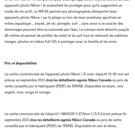
appareils photo Nikon 1 et souhaitent les protéger pour qu’ils supportent un
mode de vie actif. Le WP-N1 permet aux photographes d’emporter leurs
appareils photo Nikon 1 sur la plage ou lors de leurs aventures sportives en
milieu aquatique … kayak, jet ski, plongée, surf … sans avoir à se soucier des
dommages pouvant être occasionnés par l’eau. Le caisson reste étanche jusqu’à
40 mètres et permet de profiter du soleil et du surf tout en réalisant de sublimes
images, photos et vidéos Full HD, à partager avec la famille et les amis.
Prix et disponibilités
La sortie commerciale de l’appareil photo Nikon 1 J2 avec objectif 10-30 mm est
prévue en septembre 2012
chez les détaillants agréés Nikon Canada
au prix de
vente conseillé par le fabriquant (PDSF) de 599,95$. Disponible en blanc, noir,
argent, rose, rouge et orange.
La sortie commerciale de l’objectif 1 NIKKOR 11-27.5mm f/3.5-5.6 est prévue fin
septembre 2012
chez les détaillants agréés Nikon Canada
au prix de vente
conseillé par le fabriquant (PDSF) de 199,95$. Disponible en noir et blanc.