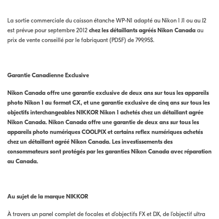
La sortie commerciale du caisson étanche WP-N1 adapté au Nikon 1 J1 ou au J2
est prévue pour septembre 2012
chez les détaillants agréés Nikon Canada
au
prix de vente conseillé par le fabriquant (PDSF) de 799,95$.
Garantie Canadienne Exclusive
Nikon Canada offre une garantie exclusive de deux ans sur tous les appareils
photo Nikon 1 au format CX, et une garantie exclusive de cinq ans sur tous les
objectifs interchangeables NIKKOR Nikon 1 achetés chez un détaillant agrée
Nikon Canada. Nikon Canada offre une garantie de deux ans sur tous les
appareils photo numériques COOLPIX et certains reflex numériques achetés
chez un détaillant agréé Nikon Canada. Les investissements des
consommateurs sont protégés par les garanties Nikon Canada avec réparation
au Canada.
Au sujet de la marque NIKKOR
À travers un panel complet de focales et d’objectifs FX et DX, de l’objectif ultra