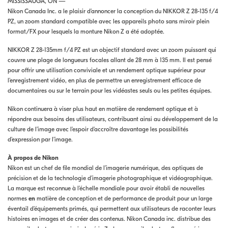
MISSISSAUGA, ON —
Nikon Canada Inc. a le plaisir d’annoncer la conception du NIKKOR Z 28-135 f/4
PZ, un zoom standard compatible avec les appareils photo sans miroir plein
format/FX pour lesquels la monture Nikon Z a été adoptée.
NIKKOR Z 28-135mm f/4 PZ est un objectif standard avec un zoom puissant qui
couvre une plage de longueurs focales allant de 28 mm à 135 mm. Il est pensé
pour offrir une utilisation conviviale et un rendement optique supérieur pour
l’enregistrement vidéo, en plus de permettre un enregistrement efficace de
documentaires ou sur le terrain pour les vidéastes seuls ou les petites équipes.
Nikon continuera à viser plus haut en matière de rendement optique et à
répondre aux besoins des utilisateurs, contribuant ainsi au développement de la
culture de l’image avec l’espoir d’accroître davantage les possibilités
d’expression par l’image.
À propos de Nikon
Nikon est un chef de file mondial de l’imagerie numérique, des optiques de
précision et de la technologie d’imagerie photographique et vidéographique.
La marque est reconnue à l’échelle mondiale pour avoir établi de nouvelles
normes
en
matière de conception et de performance de produit pour un large
éventail d’équipements primés, qui permettent aux utilisateurs de raconter leurs
histoires en images et de créer des contenus. Nikon Canada inc. distribue des