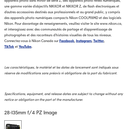
appareils photo sans miroir de série Z, des appareils photo reflex numériques,
une gamme variée d’objectifs NIKKOR et NIKKOR Z, de flash électroniques et
d’autres accessoires destinés aux professionnels et au grand public, y compris
des appareils photo numériques compacts Nikon COOLPIXMD et des logiciels
Nikon. Pour davantage de renseignements, veuillez visiter le site www.nikon.ca,
et interagissez avec des communautés de partage et d’apprentissage de
photographes et des raconteurs d’histoires visuelles de tous les niveaux.
Connectez-vous à Nikon Canada sur
Facebook
,
Instagram
,
Twitter
,
TikTok
et
YouTube
.
Les caractéristiques, le matériel et les dates de lancement sont indiqués sous
réserve de modifications sans préavis ni obligations de la part du fabricant.
Specifications, equipment, and release dates are subject to change without any
notice or obligation on the part of the manufacturer.
28-135mm f/4 PZ Image