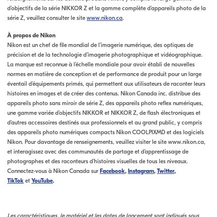
d’objectifs de la série NIKKOR Z et la gamme complète d’appareils photo de la
série Z, veuillez consulter le site
www.nikon.ca
.
À propos de Nikon
Nikon est un chef de file mondial de l’imagerie numérique, des optiques de
précision et de la technologie d’imagerie photographique et vidéographique.
La marque est reconnue à l’échelle mondiale pour avoir établi de nouvelles
normes en matière de conception et de performance de produit pour un large
éventail d’équipements primés, qui permettent aux utilisateurs de raconter leurs
histoires en images et de créer des contenus. Nikon Canada inc. distribue des
appareils photo sans miroir de série Z, des appareils photo reflex numériques,
une gamme variée d’objectifs NIKKOR et NIKKOR Z, de flash électroniques et
d’autres accessoires destinés aux professionnels et au grand public, y compris
des appareils photo numériques compacts Nikon COOLPIXMD et des logiciels
Nikon. Pour davantage de renseignements, veuillez visiter le site www.nikon.ca,
et interagissez avec des communautés de partage et d’apprentissage de
photographes et des raconteurs d’histoires visuelles de tous les niveaux.
Connectez-vous à Nikon Canada sur
Facebook
,
Instagram
,
Twitter
,
TikTok
et
YouTube
.
Les caractéristiques, le matériel et les dates de lancement sont indiqués sous