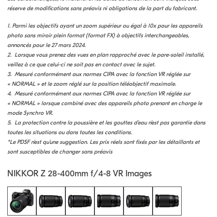
réserve de modifications sans préavis ni obligations de la part du fabricant.
1. Parmi les objectifs ayant un zoom supérieur ou égal à 10x pour les appareils
photo sans miroir plein format (format FX) à objectifs interchangeables,
annoncés pour le 27 mars 2024.
2. Lorsque vous prenez des vues en plan rapproché avec le pare-soleil installé,
veillez à ce que celui-ci ne soit pas en contact avec le sujet.
3. Mesuré conformément aux normes CIPA avec la fonction VR réglée sur
« NORMAL » et le zoom réglé sur la position téléobjectif maximale.
4. Mesuré conformément aux normes CIPA avec la fonction VR réglée sur
« NORMAL » lorsque combiné avec des appareils photo prenant en charge le
mode Synchro VR.
5. La protection contre la poussière et les gouttes d’eau n’est pas garantie dans
toutes les situations ou dans toutes les conditions.
*Le PDSF n’est qu’une suggestion. Les prix réels sont fixés par les détaillants et
sont susceptibles de changer sans préavis
NIKKOR Z 28-400mm f/4-8 VR Images