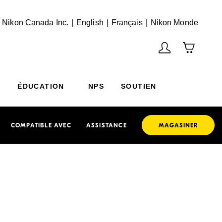
English
Français
(Vie
 Nikon Canada Inc.
English
Français
Nikon Monde
ÉDUCATION
NPS
SOUTIEN
COMPATIBLE AVEC
ASSISTANCE
MAGASINER