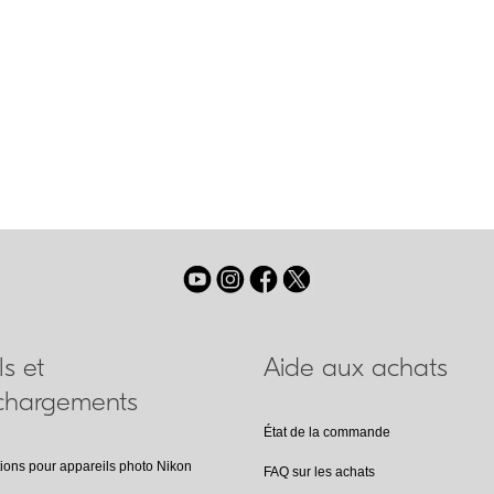
es de verre
ls et
Aide aux achats
échargements
État de la commande
tions pour appareils photo Nikon
FAQ sur les achats