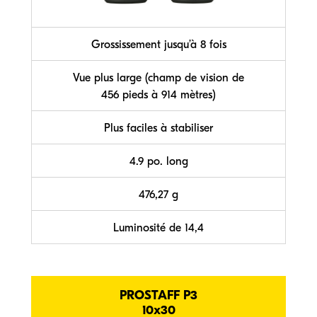
Grossissement jusqu’à 8 fois
Vue plus large (champ de vision de
456 pieds à 914 mètres)
Plus faciles à stabiliser
4.9 po. long
476,27 g
Luminosité de 14,4
PROSTAFF P3
10x30