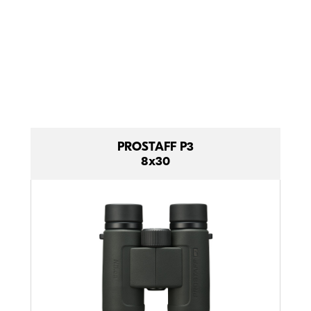
Comparaison des
lentilles compactes.
PROSTAFF P3
8x30