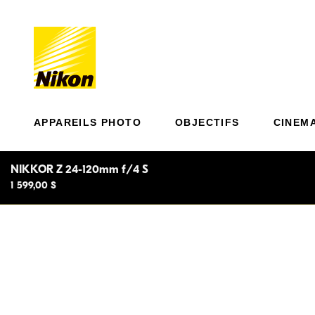
APPAREILS PHOTO
OBJECTIFS
CINEM
NIKKOR Z 24-120mm f/4 S
1 599,00 $