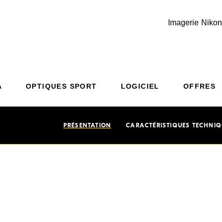
Imagerie Nikon
Additional Site Navigation
Skip to Main Content
A
OPTIQUES SPORT
LOGICIEL
OFFRES
PRÉSENTATION
CARACTÉRISTIQUES TECHNIQ