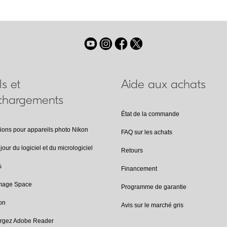
ls et
Aide aux achats
échargements
État de la commande
tions pour appareils photo Nikon
FAQ sur les achats
jour du logiciel et du micrologiciel
Retours
s
Financement
Image Space
Programme de garantie
on
Avis sur le marché gris
argez Adobe Reader