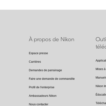
À propos de Nikon
Outi
tél
Espace presse
Applica
Carrières
Mises à 
Demandes de parrainage
Manuel
Faire une demande de commandite
Nikon 
Profil de l'enterprise
Éducati
Ambassadeurs Nikon
Téléch
Nous contacter