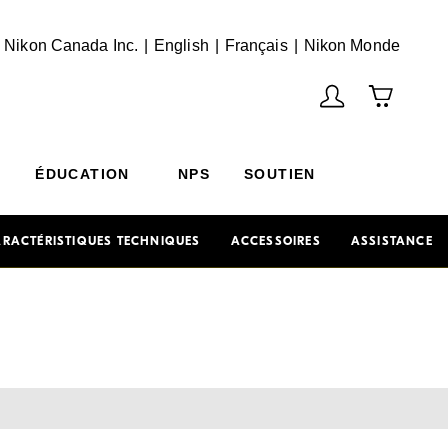
English
Français
(Vie
 Nikon Canada Inc.
English
Français
Nikon Monde
ÉDUCATION
NPS
SOUTIEN
RACTÉRISTIQUES TECHNIQUES
ACCESSOIRES
ASSISTANCE