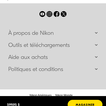
À propos de Nikon
Outils et téléchargements
Aide aux achats
Politiques et conditions
Nikon Amériques
Nikon Monde
599,95 $
MAGASINER