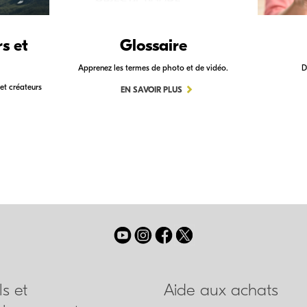
s et
Glossaire
Apprenez les termes de photo et de vidéo.
D
et créateurs
EN SAVOIR PLUS
ls et
Aide aux achats