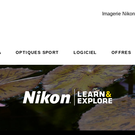
Imagerie Nikon
Additional Site Navigation
Skip to Main Content
A
OPTIQUES SPORT
LOGICIEL
OFFRES