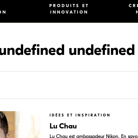
T
PRODUITS ET
CR
ON
INNOVATION
undefined undefined
IDÉES ET INSPIRATION
Lu Chau
Lu Chau est ambassadeur Nikon. En savoir