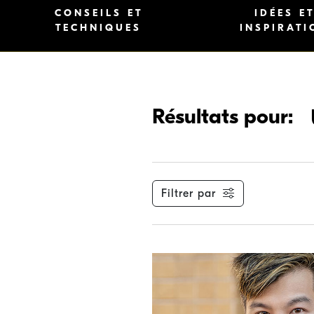
CONSEILS ET
IDÉES E
TECHNIQUES
INSPIRATI
Résultats pour:
Filtrer par