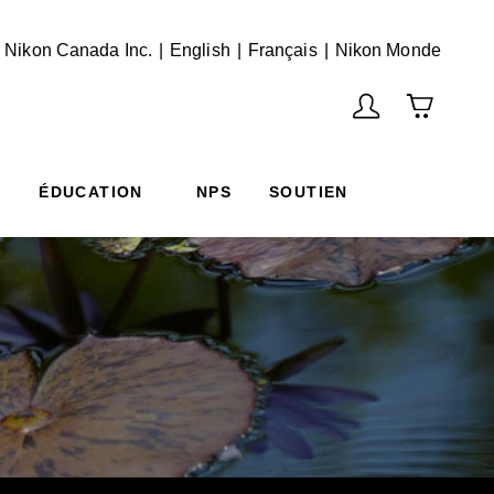
English
Français
(Vie
 Nikon Canada Inc.
English
Français
Nikon Monde
ÉDUCATION
NPS
SOUTIEN