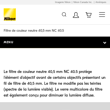
Imagerie Nikon
Nikon Canada Inc.
Amériques
Additional Site
Skip to Main Content
Navigation
Filtre de couleur neutre 40,5 mm NC 40.5
MENU
Le filtre de couleur neutre 40,5 mm NC 40.5 protège
l’élément d’objectif avant de certains objectifs présentant un
fil de filtre de 40,5 mm. Le filtre ne modifie pas les teintes
(spectre de la lumière visible). Le verre multicolore du filtre
est également conçu pour diminuer la lumière diffuse.