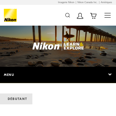
Imagerie Nikon
Nikon Canada Inc.
Amériques
MENU
DÉBUTANT