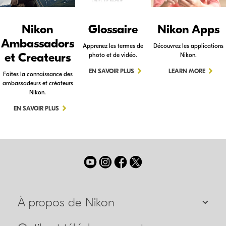
Nikon
Glossaire
Nikon Apps
Ambassadors
Apprenez les termes de
Découvrez les applications
et Createurs
photo et de vidéo.
Nikon.
EN SAVOIR PLUS
LEARN MORE
Faites la connaissance des
ambassadeurs et créateurs
Nikon.
EN SAVOIR PLUS
À propos de Nikon