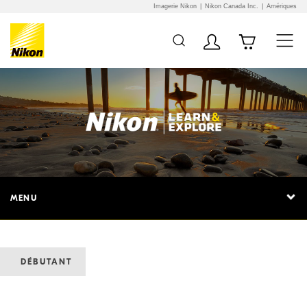
Imagerie Nikon
Nikon Canada Inc.
Amériques
MENU
DÉBUTANT