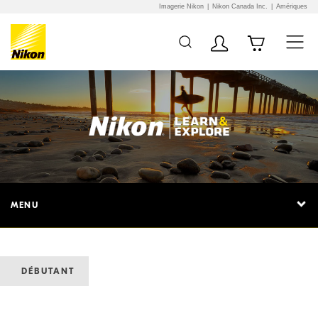
Imagerie Nikon
Nikon Canada Inc.
Amériques
MENU
DÉBUTANT