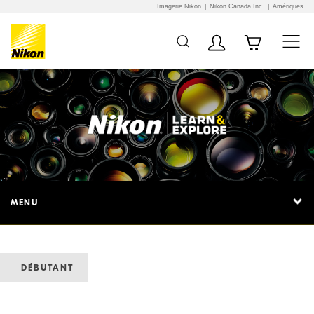
Imagerie Nikon
Nikon Canada Inc.
Amériques
MENU
DÉBUTANT