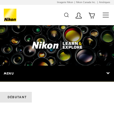
Imagerie Nikon
Nikon Canada Inc.
Amériques
MENU
DÉBUTANT