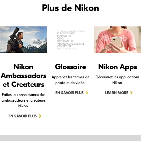
Plus de Nikon
Nikon
Glossaire
Nikon Apps
Ambassadors
Apprenez les termes de
Découvrez les applications
et Createurs
photo et de vidéo.
Nikon.
EN SAVOIR PLUS
LEARN MORE
Faites la connaissance des
ambassadeurs et créateurs
Nikon.
EN SAVOIR PLUS