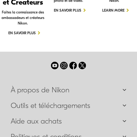
et Createurs
photo et de vidéo.
Nikon.
EN SAVOIR PLUS
LEARN MORE
Faites la connaissance des
ambassadeurs et créateurs
Nikon.
EN SAVOIR PLUS
À propos de Nikon
Outils et téléchargements
Aide aux achats
Politiques et conditions