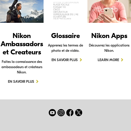
Nikon
Glossaire
Nikon Apps
Ambassadors
Apprenez les termes de
Découvrez les applications
et Createurs
photo et de vidéo.
Nikon.
EN SAVOIR PLUS
LEARN MORE
Faites la connaissance des
ambassadeurs et créateurs
Nikon.
EN SAVOIR PLUS