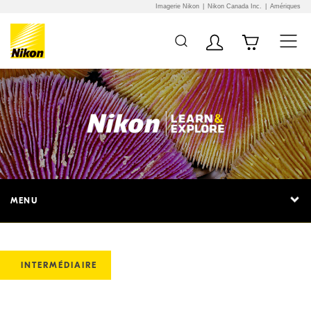
Imagerie Nikon
Nikon Canada Inc.
Amériques
MENU
INTERMÉDIAIRE